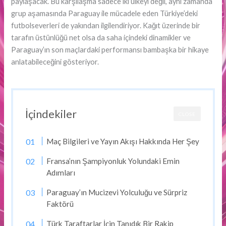
paylaşacak. Bu karşılaşma sadece iki ülkeyi değil, aynı zamanda
grup aşamasında Paraguay ile mücadele eden Türkiye’deki
futbolseverleri de yakından ilgilendiriyor. Kağıt üzerinde bir
tarafın üstünlüğü net olsa da saha içindeki dinamikler ve
Paraguay’ın son maçlardaki performansı bambaşka bir hikaye
anlatabileceğini gösteriyor.
İçindekiler
CLOSE
Maç Bilgileri ve Yayın Akışı Hakkında Her Şey
Fransa’nın Şampiyonluk Yolundaki Emin
Adımları
Paraguay’ın Mucizevi Yolculuğu ve Sürpriz
Faktörü
Türk Taraftarlar İçin Tanıdık Bir Rakip