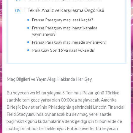
Teknik Analiz ve Karşılaşma Öngörüsü
Fransa Paraguay maçı saat kaçta?
Fransa Paraguay maçı hangi kanalda
yayınlanıyor?
Fransa Paraguay maçı nerede oynanıyor?
Paraguay Son 16’ya nasıl yükseldi?
Maç Bilgileri ve Yayın Akışı Hakkında Her Şey
Bu heyecan verici karşılaşma 5 Temmuz Pazar günü Türkiye
saatiyle tam gece yarısı olan 00:00’da başlayacak. Amerika
Birleşik Devletleri’nin Philadelphia şehrindeki Lincoln Financial
Field Stadyumu’nda oynanacak bu dev maç, yerel saatle
bağımsızlık günü kutlamalarına denk geldiği için tribünlerde de
müthiş bir atmosfer bekleniyor. Futbolseverler bu heyecan