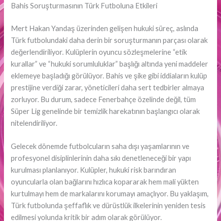
Bahis Soruşturmasının Türk Futboluna Etkileri
Mert Hakan Yandaş üzerinden gelişen hukuki süreç, aslında
Türk futbolundaki daha derin bir soruşturmanın parçası olarak
değerlendiriliyor. Kulüplerin oyuncu sözleşmelerine “etik
kurallar” ve “hukuki sorumluluklar” başlığı altında yeni maddeler
eklemeye başladığı görülüyor. Bahis ve şike gibi iddiaların kulüp
prestijine verdiği zarar, yöneticileri daha sert tedbirler almaya
zorluyor. Bu durum, sadece Fenerbahçe özelinde değil, tüm
Süper Lig genelinde bir temizlik harekatının başlangıcı olarak
nitelendiriliyor.
Gelecek dönemde futbolcuların saha dışı yaşamlarının ve
profesyonel disiplinlerinin daha sıkı denetleneceği bir yapı
kurulması planlanıyor. Kulüpler, hukuki risk barındıran
oyuncularla olan bağlarını hızlıca kopararak hem mali yükten
kurtulmayı hem de markalarını korumayı amaçlıyor. Bu yaklaşım,
Türk futbolunda şeffaflık ve dürüstlük ilkelerinin yeniden tesis
edilmesi yolunda kritik bir adım olarak görülüyor.