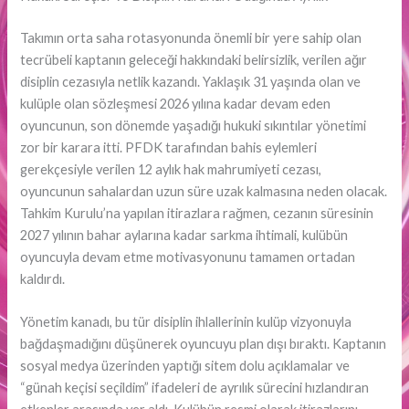
Takımın orta saha rotasyonunda önemli bir yere sahip olan
tecrübeli kaptanın geleceği hakkındaki belirsizlik, verilen ağır
disiplin cezasıyla netlik kazandı. Yaklaşık 31 yaşında olan ve
kulüple olan sözleşmesi 2026 yılına kadar devam eden
oyuncunun, son dönemde yaşadığı hukuki sıkıntılar yönetimi
zor bir karara itti. PFDK tarafından bahis eylemleri
gerekçesiyle verilen 12 aylık hak mahrumiyeti cezası,
oyuncunun sahalardan uzun süre uzak kalmasına neden olacak.
Tahkim Kurulu’na yapılan itirazlara rağmen, cezanın süresinin
2027 yılının bahar aylarına kadar sarkma ihtimali, kulübün
oyuncuyla devam etme motivasyonunu tamamen ortadan
kaldırdı.
Yönetim kanadı, bu tür disiplin ihlallerinin kulüp vizyonuyla
bağdaşmadığını düşünerek oyuncuyu plan dışı bıraktı. Kaptanın
sosyal medya üzerinden yaptığı sitem dolu açıklamalar ve
“günah keçisi seçildim” ifadeleri de ayrılık sürecini hızlandıran