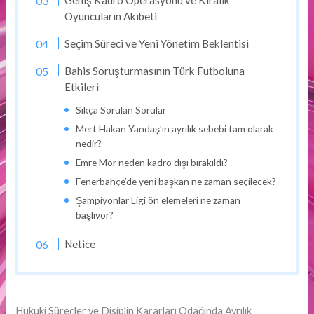
Oyuncuların Akıbeti
Seçim Süreci ve Yeni Yönetim Beklentisi
Bahis Soruşturmasının Türk Futboluna
Etkileri
Sıkça Sorulan Sorular
Mert Hakan Yandaş’ın ayrılık sebebi tam olarak
nedir?
Emre Mor neden kadro dışı bırakıldı?
Fenerbahçe’de yeni başkan ne zaman seçilecek?
Şampiyonlar Ligi ön elemeleri ne zaman
başlıyor?
Netice
Hukuki Süreçler ve Disiplin Kararları Odağında Ayrılık