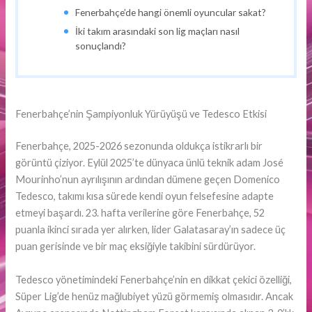
Fenerbahçe’de hangi önemli oyuncular sakat?
İki takım arasındaki son lig maçları nasıl
sonuçlandı?
Fenerbahçe’nin Şampiyonluk Yürüyüşü ve Tedesco Etkisi
Fenerbahçe, 2025-2026 sezonunda oldukça istikrarlı bir
görüntü çiziyor. Eylül 2025’te dünyaca ünlü teknik adam José
Mourinho’nun ayrılışının ardından dümene geçen Domenico
Tedesco, takımı kısa sürede kendi oyun felsefesine adapte
etmeyi başardı. 23. hafta verilerine göre Fenerbahçe, 52
puanla ikinci sırada yer alırken, lider Galatasaray’ın sadece üç
puan gerisinde ve bir maç eksiğiyle takibini sürdürüyor.
Tedesco yönetimindeki Fenerbahçe’nin en dikkat çekici özelliği,
Süper Lig’de henüz mağlubiyet yüzü görmemiş olmasıdır. Ancak