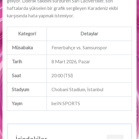
geliyor. Liderlik takibini sürdüren Sarı Lacivertliler, son
haftalarda yükselen bir grafik sergileyen Karadeniz ekibi
karşısında hata yapmak istemiyor.
Kategori
Detaylar
Müsabaka
Fenerbahçe vs. Samsunspor
Tarih
8 Mart 2026, Pazar
Saat
20:00 (TSİ)
Stadyum
Chobani Stadium, İstanbul
Yayın
beIN SPORTS