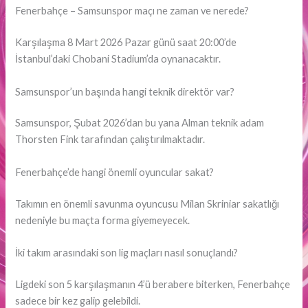
Fenerbahçe – Samsunspor maçı ne zaman ve nerede?
Karşılaşma 8 Mart 2026 Pazar günü saat 20:00’de
İstanbul’daki Chobani Stadium’da oynanacaktır.
Samsunspor’un başında hangi teknik direktör var?
Samsunspor, Şubat 2026’dan bu yana Alman teknik adam
Thorsten Fink tarafından çalıştırılmaktadır.
Fenerbahçe’de hangi önemli oyuncular sakat?
Takımın en önemli savunma oyuncusu Milan Skriniar sakatlığı
nedeniyle bu maçta forma giyemeyecek.
İki takım arasındaki son lig maçları nasıl sonuçlandı?
Ligdeki son 5 karşılaşmanın 4’ü berabere biterken, Fenerbahçe
sadece bir kez galip gelebildi.