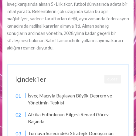
İsveç karşısında alınan 5-1’lik skor, futbol dünyasında adeta bir
infial yarattı. Beklentilerin çok uzağında kalan bu ağır
mağlubiyet, sadece taraftarları değil, aynı zamanda federasyon
kanadını da radikal kararlar almaya itti. Alınan saha içi
sonuçların ardından yönetim, 2028 yılına kadar geçerli bir
sözleşmesi bulunan Sabri Lamouchi ile yollarını ayırma kararı
aldığını resmen duyurdu.
İçindekiler
CLOSE
İsveç Maçıyla Başlayan Büyük Deprem ve
Yönetimin Tepkisi
Afrika Futbolunun Bilgesi Renard Görev
Başında
Turnuva Sürecindeki Stratejik Dönüşümün