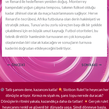
ve Renard ile hedeflenen yeniden doğuş. Monterrey
kampındaki yoğun çalışma temposu, takımın fiziksel olduğu
kadar zihinsel olarak da maça hazırlanmasını sağlıyor. Herve
Renard’ın tecrübesi, Afrika futboluna olan derin hakimiyeti ve
stratejik zekası, Tunus’un bu zorlu süreçten başı dik bir şekilde
çıkabilmesi için en büyük umut kaynağı. Futbol otoriteleri, bu
teknik direktör hamlesinin turnuvanın en çok konuşulan
olaylarından biri olarak kalacağını ve sonuçların turnuva
kaderini doğrudan etkileyeceğini belirtiyor.
ÖNCEKI
SONRAKI
Tatlı şansını dene, kazancını katla!
Slotbon Rulet’te heyecan her
dönüşte artıyor. Kırmızı mı siyah mı, şans topu nerede duracak?
Dönüşlerin ritmini yakala, kazandıkça daha da tatlan!
Gerçek rulet
heyecanını renkli ve güvenli bir dünyada yaşa. Şimdi dönmeye başla,