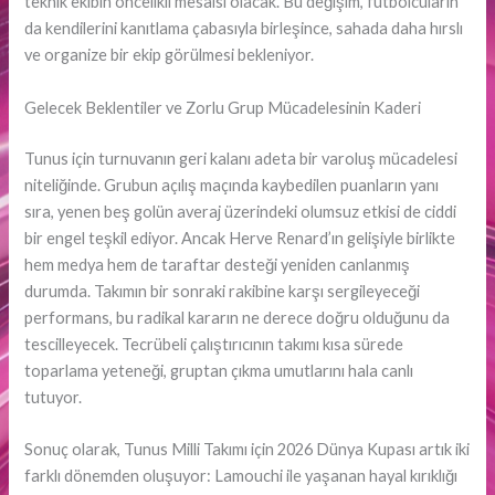
teknik ekibin öncelikli mesaisi olacak. Bu değişim, futbolcuların
da kendilerini kanıtlama çabasıyla birleşince, sahada daha hırslı
ve organize bir ekip görülmesi bekleniyor.
Gelecek Beklentiler ve Zorlu Grup Mücadelesinin Kaderi
Tunus için turnuvanın geri kalanı adeta bir varoluş mücadelesi
niteliğinde. Grubun açılış maçında kaybedilen puanların yanı
sıra, yenen beş golün averaj üzerindeki olumsuz etkisi de ciddi
bir engel teşkil ediyor. Ancak Herve Renard’ın gelişiyle birlikte
hem medya hem de taraftar desteği yeniden canlanmış
durumda. Takımın bir sonraki rakibine karşı sergileyeceği
performans, bu radikal kararın ne derece doğru olduğunu da
tescilleyecek. Tecrübeli çalıştırıcının takımı kısa sürede
toparlama yeteneği, gruptan çıkma umutlarını hala canlı
tutuyor.
Sonuç olarak, Tunus Milli Takımı için 2026 Dünya Kupası artık iki
farklı dönemden oluşuyor: Lamouchi ile yaşanan hayal kırıklığı