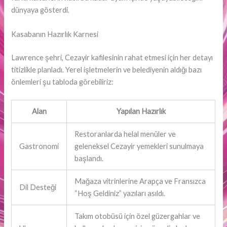
dünyaya gösterdi.
Kasabanın Hazırlık Karnesi
Lawrence şehri, Cezayir kafilesinin rahat etmesi için her detayı
titizlikle planladı. Yerel işletmelerin ve belediyenin aldığı bazı
önlemleri şu tabloda görebiliriz:
Alan
Yapılan Hazırlık
Restoranlarda helal menüler ve
Gastronomi
geleneksel Cezayir yemekleri sunulmaya
başlandı.
Mağaza vitrinlerine Arapça ve Fransızca
Dil Desteği
“Hoş Geldiniz” yazıları asıldı.
Takım otobüsü için özel güzergahlar ve