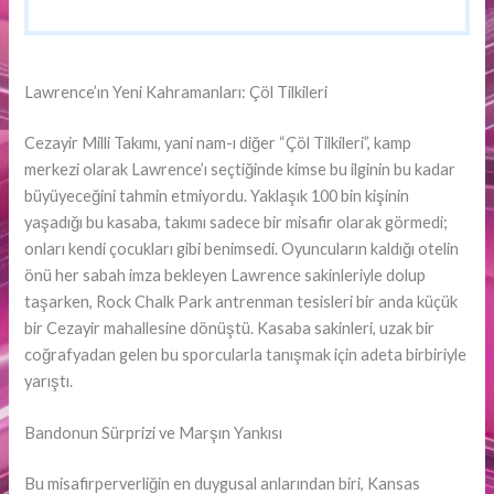
Lawrence’ın Yeni Kahramanları: Çöl Tilkileri
Cezayir Milli Takımı, yani nam-ı diğer “Çöl Tilkileri”, kamp
merkezi olarak Lawrence’ı seçtiğinde kimse bu ilginin bu kadar
büyüyeceğini tahmin etmiyordu. Yaklaşık 100 bin kişinin
yaşadığı bu kasaba, takımı sadece bir misafir olarak görmedi;
onları kendi çocukları gibi benimsedi. Oyuncuların kaldığı otelin
önü her sabah imza bekleyen Lawrence sakinleriyle dolup
taşarken, Rock Chalk Park antrenman tesisleri bir anda küçük
bir Cezayir mahallesine dönüştü. Kasaba sakinleri, uzak bir
coğrafyadan gelen bu sporcularla tanışmak için adeta birbiriyle
yarıştı.
Bandonun Sürprizi ve Marşın Yankısı
Bu misafirperverliğin en duygusal anlarından biri, Kansas