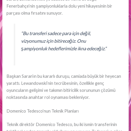
Fenerbahçe’nin şampiyonluklarla dolu yeni hikayesinin bir
parçası olma fırsatını sunuyor.
“Bu transferi sadece para için değil,
vizyonumuz için bitireceğiz. Onu
şampiyonluk hedeflerimizle ikna edeceğiz.”
Başkan Saran’ın bu kararlı duruşu, camiada büyük bir heyecan
yarattı. Lewandowski’nin tecrübesinin, özellikle genç
oyuncuların gelişimi ve takımın bitiricilik sorununun çözümü
noktasında anahtar rol oynaması bekleniyor.
Domenico Tedesco’nun Teknik Planları
Teknik direktör Domenico Tedesco, bu iki ismin transferinin