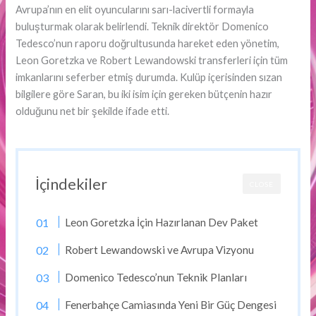
Avrupa’nın en elit oyuncularını sarı-lacivertli formayla
buluşturmak olarak belirlendi. Teknik direktör Domenico
Tedesco’nun raporu doğrultusunda hareket eden yönetim,
Leon Goretzka ve Robert Lewandowski transferleri için tüm
imkanlarını seferber etmiş durumda. Kulüp içerisinden sızan
bilgilere göre Saran, bu iki isim için gereken bütçenin hazır
olduğunu net bir şekilde ifade etti.
İçindekiler
CLOSE
Leon Goretzka İçin Hazırlanan Dev Paket
Robert Lewandowski ve Avrupa Vizyonu
Domenico Tedesco’nun Teknik Planları
Fenerbahçe Camiasında Yeni Bir Güç Dengesi