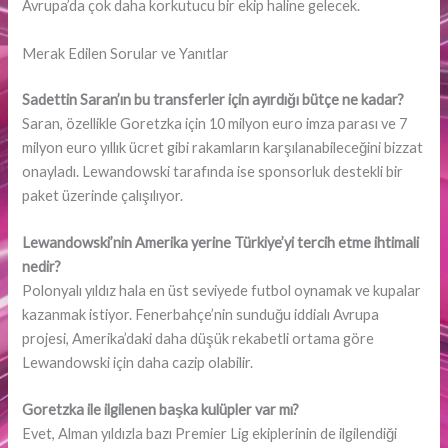
Avrupa’da çok daha korkutucu bir ekip haline gelecek.
Merak Edilen Sorular ve Yanıtlar
Sadettin Saran’ın bu transferler için ayırdığı bütçe ne kadar?
Saran, özellikle Goretzka için 10 milyon euro imza parası ve 7
milyon euro yıllık ücret gibi rakamların karşılanabileceğini bizzat
onayladı. Lewandowski tarafında ise sponsorluk destekli bir
paket üzerinde çalışılıyor.
Lewandowski’nin Amerika yerine Türkiye’yi tercih etme ihtimali
nedir?
Polonyalı yıldız hala en üst seviyede futbol oynamak ve kupalar
kazanmak istiyor. Fenerbahçe’nin sunduğu iddialı Avrupa
projesi, Amerika’daki daha düşük rekabetli ortama göre
Lewandowski için daha cazip olabilir.
Goretzka ile ilgilenen başka kulüpler var mı?
Evet, Alman yıldızla bazı Premier Lig ekiplerinin de ilgilendiği