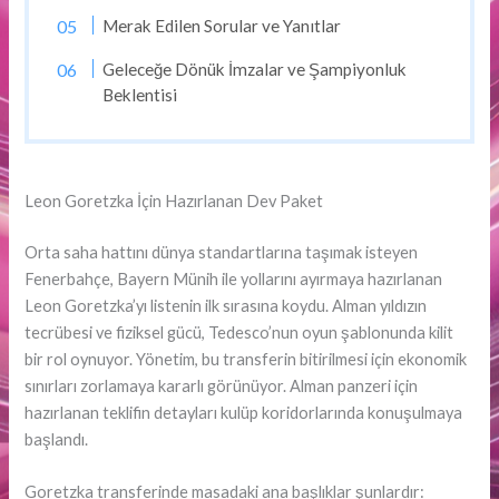
Merak Edilen Sorular ve Yanıtlar
Geleceğe Dönük İmzalar ve Şampiyonluk
Beklentisi
Leon Goretzka İçin Hazırlanan Dev Paket
Orta saha hattını dünya standartlarına taşımak isteyen
Fenerbahçe, Bayern Münih ile yollarını ayırmaya hazırlanan
Leon Goretzka’yı listenin ilk sırasına koydu. Alman yıldızın
tecrübesi ve fiziksel gücü, Tedesco’nun oyun şablonunda kilit
bir rol oynuyor. Yönetim, bu transferin bitirilmesi için ekonomik
sınırları zorlamaya kararlı görünüyor. Alman panzeri için
hazırlanan teklifin detayları kulüp koridorlarında konuşulmaya
başlandı.
Goretzka transferinde masadaki ana başlıklar şunlardır: