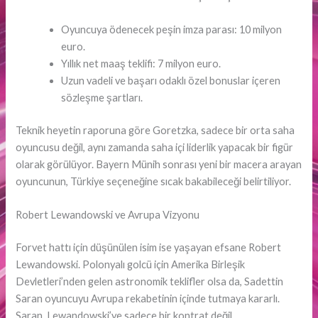
Oyuncuya ödenecek peşin imza parası: 10 milyon
euro.
Yıllık net maaş teklifi: 7 milyon euro.
Uzun vadeli ve başarı odaklı özel bonuslar içeren
sözleşme şartları.
Teknik heyetin raporuna göre Goretzka, sadece bir orta saha
oyuncusu değil, aynı zamanda saha içi liderlik yapacak bir figür
olarak görülüyor. Bayern Münih sonrası yeni bir macera arayan
oyuncunun, Türkiye seçeneğine sıcak bakabileceği belirtiliyor.
Robert Lewandowski ve Avrupa Vizyonu
Forvet hattı için düşünülen isim ise yaşayan efsane Robert
Lewandowski. Polonyalı golcü için Amerika Birleşik
Devletleri’nden gelen astronomik teklifler olsa da, Sadettin
Saran oyuncuyu Avrupa rekabetinin içinde tutmaya kararlı.
Saran, Lewandowski’ye sadece bir kontrat değil,