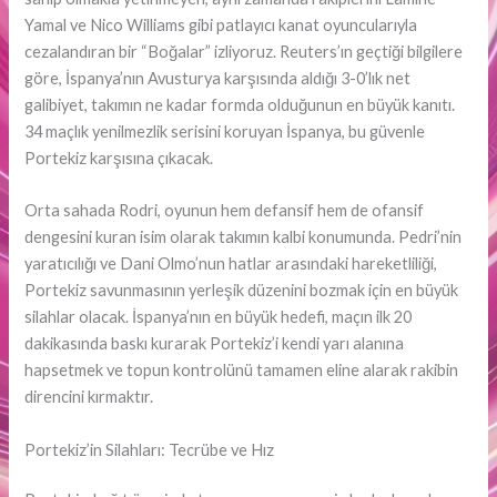
Yamal ve Nico Williams gibi patlayıcı kanat oyuncularıyla
cezalandıran bir “Boğalar” izliyoruz. Reuters’ın geçtiği bilgilere
göre, İspanya’nın Avusturya karşısında aldığı 3-0’lık net
galibiyet, takımın ne kadar formda olduğunun en büyük kanıtı.
34 maçlık yenilmezlik serisini koruyan İspanya, bu güvenle
Portekiz karşısına çıkacak.
Orta sahada Rodri, oyunun hem defansif hem de ofansif
dengesini kuran isim olarak takımın kalbi konumunda. Pedri’nin
yaratıcılığı ve Dani Olmo’nun hatlar arasındaki hareketliliği,
Portekiz savunmasının yerleşik düzenini bozmak için en büyük
silahlar olacak. İspanya’nın en büyük hedefi, maçın ilk 20
dakikasında baskı kurarak Portekiz’i kendi yarı alanına
hapsetmek ve topun kontrolünü tamamen eline alarak rakibin
direncini kırmaktır.
Portekiz’in Silahları: Tecrübe ve Hız