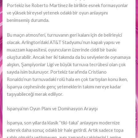
Portekiz ise Roberto Martinez ile birlikte esnek formasyonlar
ve yüksek bireysel yetenek odaklı bir oyun anlayışını
benimsemiş durumda.
Bu maçın atmosferi, turnuvanın geri kalanı için de belirleyici
olacak. Arlington’daki AT&T Stadyumu’nun kapalı yapısı ve
muazzam kapasitesi, oyuncuların üzerinde ciddi bir baskı
oluşturabilir. Ancak her iki takımda da bu seviyelerde oynamaya
alışkın, Şampiyonlar Ligi ve büyük turnuva tecrübesi olan çok
sayıda isim bulunuyor. Portekiz tarafında Cristiano
Ronaldo’nun turnuvadaki rolü hala en çok tartışılan konu iken,
İspanya cephesinde genç yeteneklerin takımı nereye kadar
taşıyabileceği merak ediliyor.
İspanya’nın Oyun Planı ve Dominasyon Arayışı
İspanya, son yıllarda klasik “tiki-taka” anlayışını modernize
ederek daha sonuç odaklı bir hale getirdi. Artık sadece topa
sahip olmakla yetinmeyen, aynı zamanda rakiplerini Lamine