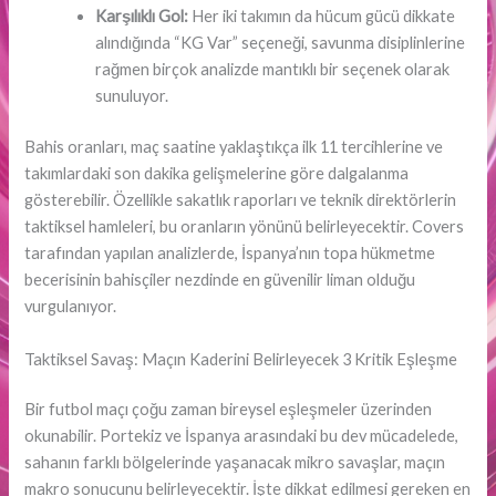
Karşılıklı Gol:
Her iki takımın da hücum gücü dikkate
alındığında “KG Var” seçeneği, savunma disiplinlerine
rağmen birçok analizde mantıklı bir seçenek olarak
sunuluyor.
Bahis oranları, maç saatine yaklaştıkça ilk 11 tercihlerine ve
takımlardaki son dakika gelişmelerine göre dalgalanma
gösterebilir. Özellikle sakatlık raporları ve teknik direktörlerin
taktiksel hamleleri, bu oranların yönünü belirleyecektir. Covers
tarafından yapılan analizlerde, İspanya’nın topa hükmetme
becerisinin bahisçiler nezdinde en güvenilir liman olduğu
vurgulanıyor.
Taktiksel Savaş: Maçın Kaderini Belirleyecek 3 Kritik Eşleşme
Bir futbol maçı çoğu zaman bireysel eşleşmeler üzerinden
okunabilir. Portekiz ve İspanya arasındaki bu dev mücadelede,
sahanın farklı bölgelerinde yaşanacak mikro savaşlar, maçın
makro sonucunu belirleyecektir. İşte dikkat edilmesi gereken en