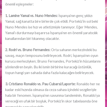
önemli eşleşmeler:
1. Lamine Yamal vs. Nuno Mendes:
İspanya’nın genç yıldızı
Yamal, sağ kanatta bire birlerde çok etkili. Portekiz’in sol beki
Nuno Mendes ise hızı ve atletizmiyle tanınıyor. Eğer Mendes,
Yamal’ı durdurmayı başarırsa İspanya’nın en önemli yaratıcılık
kanallarından biri tıkanmış olacaktır.
2. Rodri vs. Bruno Fernandes:
Orta sahanın merkezindeki bu
savaş, maçın temposunu belirleyecek. Rodri, İspanya’nın oyun
kurucu merkeziyken; Bruno Fernandes, Portekiz’in hücumlarını
yönlendiren beyin. Bu iki ismin birbirine kuracağı üstünlük,
topun hangi yarı sahada daha fazla kalacağını belirleyecek.
3. Cristiano Ronaldo vs. Pau Cubarsi/Laporte:
Ronaldo her ne
kadar eski hızında olmasa da ceza sahası içindeki sezgileriyle
hala bir fenomen. İspanya’nın savunma tandeminin, Ronaldo’ya
vereceği en ufak bir boşluk, Portekiz’in skor tabelasında öne
geçmesiyle sonuçlanabilir.