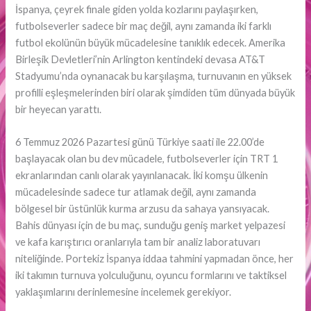
İspanya, çeyrek finale giden yolda kozlarını paylaşırken,
futbolseverler sadece bir maç değil, aynı zamanda iki farklı
futbol ekolünün büyük mücadelesine tanıklık edecek. Amerika
Birleşik Devletleri’nin Arlington kentindeki devasa AT&T
Stadyumu’nda oynanacak bu karşılaşma, turnuvanın en yüksek
profilli eşleşmelerinden biri olarak şimdiden tüm dünyada büyük
bir heyecan yarattı.
6 Temmuz 2026 Pazartesi günü Türkiye saati ile 22.00’de
başlayacak olan bu dev mücadele, futbolseverler için TRT 1
ekranlarından canlı olarak yayınlanacak. İki komşu ülkenin
mücadelesinde sadece tur atlamak değil, aynı zamanda
bölgesel bir üstünlük kurma arzusu da sahaya yansıyacak.
Bahis dünyası için de bu maç, sunduğu geniş market yelpazesi
ve kafa karıştırıcı oranlarıyla tam bir analiz laboratuvarı
niteliğinde. Portekiz İspanya iddaa tahmini yapmadan önce, her
iki takımın turnuva yolculuğunu, oyuncu formlarını ve taktiksel
yaklaşımlarını derinlemesine incelemek gerekiyor.