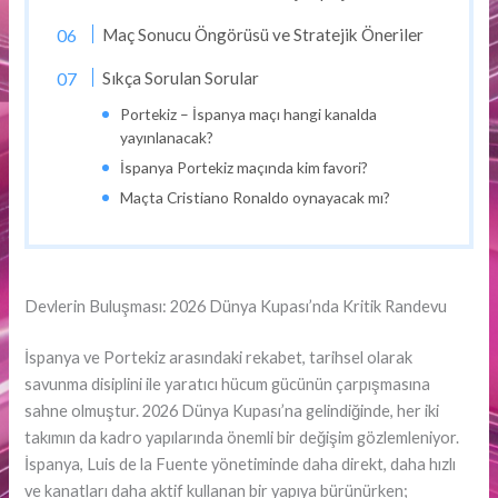
Maç Sonucu Öngörüsü ve Stratejik Öneriler
Sıkça Sorulan Sorular
Portekiz – İspanya maçı hangi kanalda
yayınlanacak?
İspanya Portekiz maçında kim favori?
Maçta Cristiano Ronaldo oynayacak mı?
Devlerin Buluşması: 2026 Dünya Kupası’nda Kritik Randevu
İspanya ve Portekiz arasındaki rekabet, tarihsel olarak
savunma disiplini ile yaratıcı hücum gücünün çarpışmasına
sahne olmuştur. 2026 Dünya Kupası’na gelindiğinde, her iki
takımın da kadro yapılarında önemli bir değişim gözlemleniyor.
İspanya, Luis de la Fuente yönetiminde daha direkt, daha hızlı
ve kanatları daha aktif kullanan bir yapıya bürünürken;