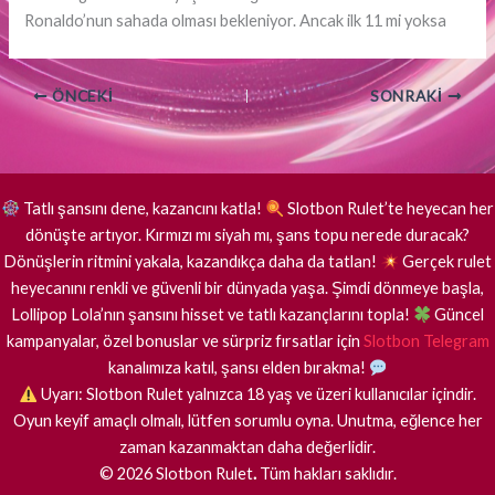
Ronaldo’nun sahada olması bekleniyor. Ancak ilk 11 mi yoksa
ÖNCEKI
SONRAKI
Tatlı şansını dene, kazancını katla!
Slotbon Rulet’te heyecan her
dönüşte artıyor. Kırmızı mı siyah mı, şans topu nerede duracak?
Dönüşlerin ritmini yakala, kazandıkça daha da tatlan!
Gerçek rulet
heyecanını renkli ve güvenli bir dünyada yaşa. Şimdi dönmeye başla,
Lollipop Lola’nın şansını hisset ve tatlı kazançlarını topla!
Güncel
kampanyalar, özel bonuslar ve sürpriz fırsatlar için
Slotbon Telegram
kanalımıza katıl, şansı elden bırakma!
Uyarı: Slotbon Rulet yalnızca 18 yaş ve üzeri kullanıcılar içindir.
Oyun keyif amaçlı olmalı, lütfen sorumlu oyna. Unutma, eğlence her
zaman kazanmaktan daha değerlidir.
©
2026
Slotbon Rulet
.
Tüm hakları saklıdır.