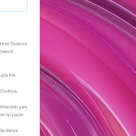
tiren Dudova,
 önemli
yla file
n Dudova,
lmesinin yanı
en iyi pasör
nda dünya