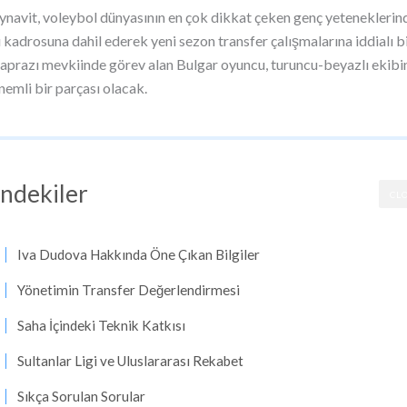
navit, voleybol dünyasının en çok dikkat çeken genç yeteneklerind
 kadrosuna dahil ederek yeni sezon transfer çalışmalarına iddialı b
çaprazı mevkiinde görev alan Bulgar oyuncu, turuncu-beyazlı ekibi
emli bir parçası olacak.
indekiler
CL
Iva Dudova Hakkında Öne Çıkan Bilgiler
Yönetimin Transfer Değerlendirmesi
Saha İçindeki Teknik Katkısı
Sultanlar Ligi ve Uluslararası Rekabet
Sıkça Sorulan Sorular