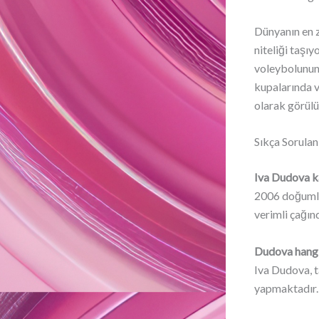
Dünyanın en zo
niteliği taşıy
voleybolunun 
kupalarında v
olarak görülü
Sıkça Sorulan
Iva Dudova k
2006 doğumlu 
verimli çağın
Dudova hang
Iva Dudova, t
yapmaktadır.