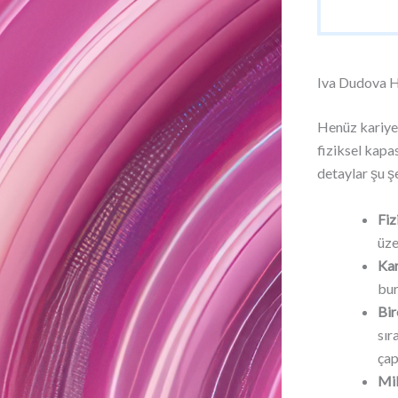
Iva Dudova H
Henüz kariye
fiziksel kapa
detaylar şu ş
Fiz
üze
Kar
bur
Bir
sır
çap
Mil