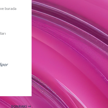
 ve burada
ları
 Spor
SONRAKI