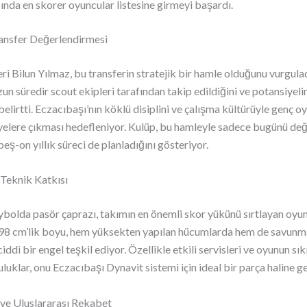
ında en skorer oyuncular listesine girmeyi başardı.
ansfer Değerlendirmesi
i Bilun Yılmaz, bu transferin stratejik bir hamle olduğunu vurgulad
un süredir scout ekipleri tarafından takip edildiğini ve potansiyel
belirtti. Eczacıbaşı’nın köklü disiplini ve çalışma kültürüyle genç 
yelere çıkması hedefleniyor. Kulüp, bu hamleyle sadece bugünü deği
ş-on yıllık süreci de planladığını gösteriyor.
 Teknik Katkısı
bolda pasör çaprazı, takımın en önemli skor yükünü sırtlayan oyu
98 cm’lik boyu, hem yüksekten yapılan hücumlarda hem de savunm
 ciddi bir engel teşkil ediyor. Özellikle etkili servisleri ve oyunun sı
luklar, onu Eczacıbaşı Dynavit sistemi için ideal bir parça haline ge
i ve Uluslararası Rekabet