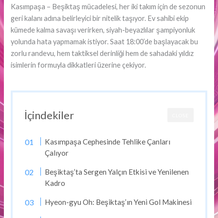
Kasımpaşa – Beşiktaş mücadelesi, her iki takım için de sezonun
geri kalanı adına belirleyici bir nitelik taşıyor. Ev sahibi ekip
kümede kalma savaşı verirken, siyah-beyazlılar şampiyonluk
yolunda hata yapmamak istiyor. Saat 18:00’de başlayacak bu
zorlu randevu, hem taktiksel derinliği hem de sahadaki yıldız
isimlerin formuyla dikkatleri üzerine çekiyor.
İçindekiler
CLOSE
Kasımpaşa Cephesinde Tehlike Çanları
Çalıyor
Beşiktaş’ta Sergen Yalçın Etkisi ve Yenilenen
Kadro
Hyeon-gyu Oh: Beşiktaş’ın Yeni Gol Makinesi