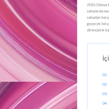
2026 Dünya Ku
sahalarda nad
sahadan berab
geçecek birço
dirençlerle k
İç