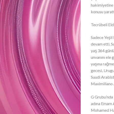
hakimiyetine 
konusu yaratt
Tecrübeli Eld
Sadece Yeşil 
devam etti. S
yaş 364 günlü
unvanını ele 
yaşına rağmen
gecesi, Urugu
Suudi Arabist
Maximiliano A
G Grubu’nda i
adına Emam A
Mohamed Hany’