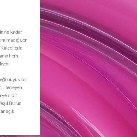
in ne kadar
anılmadığı, en
 Kalecilerin
vanın hem
ıyor.
ceği büyük bir
, ilerleyen
 yeni bir
eşil Burun
dar açık