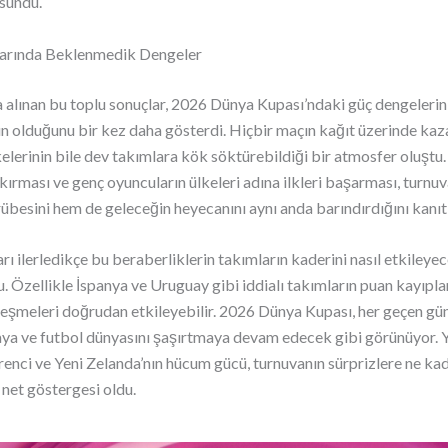
 sundu.
arında Beklenmedik Dengeler
 alınan bu toplu sonuçlar, 2026 Dünya Kupası’ndaki güç dengelerin
ın olduğunu bir kez daha gösterdi. Hiçbir maçın kağıt üzerinde kaz
elerinin bile dev takımlara kök söktürebildiği bir atmosfer oluştu.
 kırması ve genç oyuncuların ülkeleri adına ilkleri başarması, turnu
übesini hem de geleceğin heyecanını aynı anda barındırdığını kanıtl
ı ilerledikçe bu beraberliklerin takımların kaderini nasıl etkileye
 Özellikle İspanya ve Uruguay gibi iddialı takımların puan kayıpları
leşmeleri doğrudan etkileyebilir. 2026 Dünya Kupası, her geçen gün
ya ve futbol dünyasını şaşırtmaya devam edecek gibi görünüyor. Y
irenci ve Yeni Zelanda’nın hücum gücü, turnuvanın sürprizlere ne ka
net göstergesi oldu.