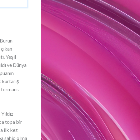
 Burun
 çıkan
ı. Yeşil
ıldı ve Dünya
 puanın
 kurtarış
erformans
 Yıldız
ca topa bir
a ilk kez
pa sahip olma