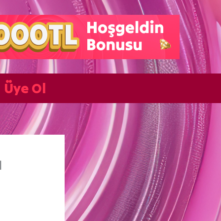
Üye Ol
u